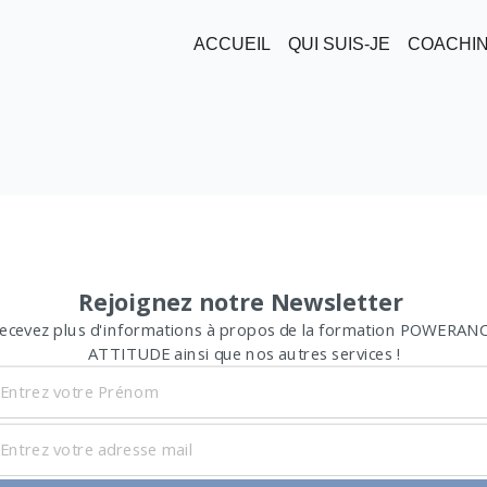
ACCUEIL
QUI SUIS-JE
COACHI
Rejoignez notre Newsletter
ecevez plus d'informations à propos de la formation POWERAN
ATTITUDE ainsi que nos autres services !