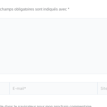
champs obligatoires sont indiqués avec
*
E-
Site
mail*
ite dans le navigateur pour mon prochain commentaire.