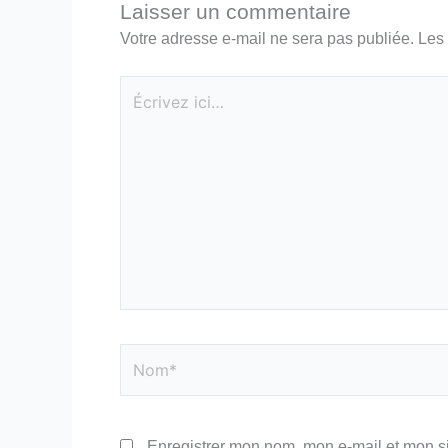
Laisser un commentaire
Votre adresse e-mail ne sera pas publiée.
Les 
Écrivez
ici…
Nom*
Enregistrer mon nom, mon e-mail et mon s