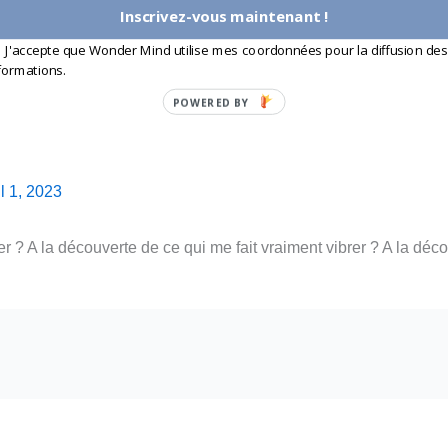
Inscrivez-vous maintenant !
J'accepte que Wonder Mind utilise mes coordonnées pour la diffusion des
formations.
POWERED BY
il 1, 2023
er ? A la découverte de ce qui me fait vraiment vibrer ? A la déco