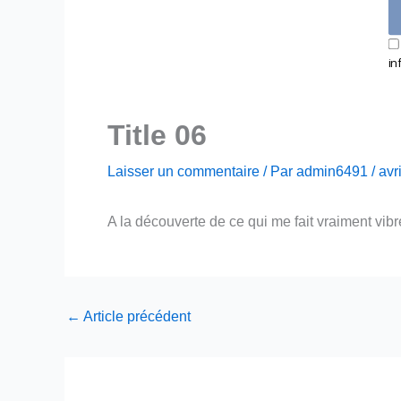
in
Title 06
Laisser un commentaire
/ Par
admin6491
/
avr
A la découverte de ce qui me fait vraiment vibr
←
Article précédent